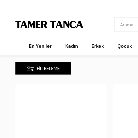
En Yeniler
Kadın
Erkek
Çocuk
FILTRELEME