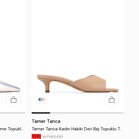
1
Tamer Tanca
Tamer Tanca Kadın Hakiki Deri Lame Topuklu Ayakkabı
Tamer Tanca Kadın Hakiki Deri Bej Topuklu Terlik
₺7.142,00