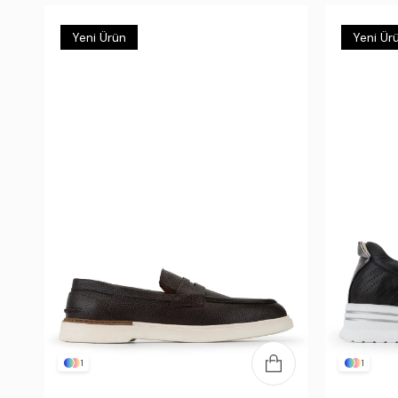
Yeni Ürün
Yeni Ür
1
1