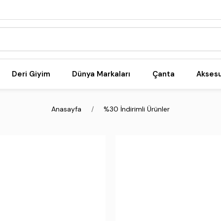
Deri Giyim
Dünya Markaları
Çanta
Akses
Anasayfa
%30 İndirimli Ürünler