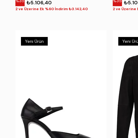
%35
%35
₺5.106,40
₺5.10
2 ve Üzerine Ek %60 İndirim ₺3.142,40
2 ve Üzerine
Yeni Ürün
Yeni Ür