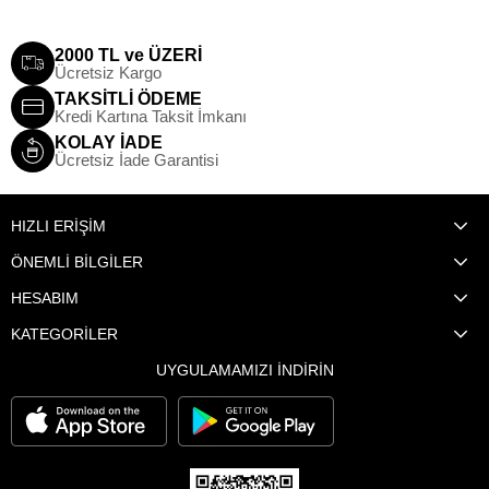
2000 TL ve ÜZERİ
Ücretsiz Kargo
TAKSİTLİ ÖDEME
Kredi Kartına Taksit İmkanı
KOLAY İADE
Ücretsiz İade Garantisi
HIZLI ERİŞİM
ÖNEMLİ BİLGİLER
HESABIM
KATEGORİLER
UYGULAMAMIZI İNDİRİN