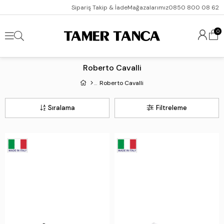
Sipariş Takip & İade
Mağazalarımız
0850 800 08 62
0
Roberto Cavalli
Roberto Cavalli
Sıralama
Filtreleme