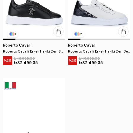
1
2
Roberto Cavalli
Roberto Cavalli
Roberto Cavalli Erkek Hakiki Deri Siyah Sneakers & Spor Ayakkabı
Roberto Cavalli Erkek Hakiki Deri Beyaz Sneakers & Spor Ayakkabı
₺49.999,00
₺49.999,00
%35
%35
₺32.499,35
₺32.499,35