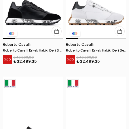
1
1
Roberto Cavalli
Roberto Cavalli
Roberto Cavalli Erkek Hakiki Deri Siyah Sneakers & Spor Ayakkabı
Roberto Cavalli Erkek Hakiki Deri Beyaz Sneakers & Spor Ayakkabı
₺49.999,00
₺49.999,00
%35
%35
₺32.499,35
₺32.499,35