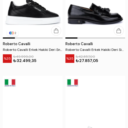
2
Roberto Cavalli
Roberto Cavalli
Roberto Cavalli Erkek Hakiki Deri Sneakers & Spor Ayakkabı
Roberto Cavalli Erkek Hakiki Deri Siyah Loafer Ayakkabı
₺49.999,00
₺42.857,00
%35
%35
₺32.499,35
₺27.857,05