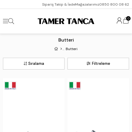
Sipariş Takip & İade
Mağazalarımız
0850 800 08 62
0
Butteri
Butteri
Sıralama
Filtreleme