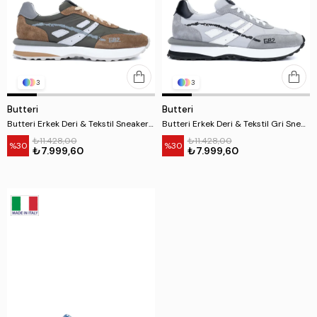
3
3
Butteri
Butteri
Butteri Erkek Deri & Tekstil Sneakers & Spor Ayakkabı
Butteri Erkek Deri & Tekstil Gri Sneakers & Spor Ayakkabı
₺11.428,00
₺11.428,00
%30
%30
₺7.999,60
₺7.999,60