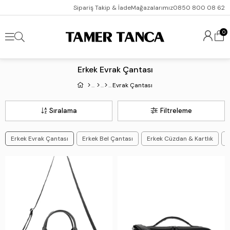
Sipariş Takip & İade
Mağazalarımız
0850 800 08 62
0
Erkek Evrak Çantası
Evrak Çantası
Sıralama
Filtreleme
Erkek Evrak Çantası
Erkek Bel Çantası
Erkek Cüzdan & Kartlık