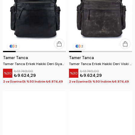
2
2
Tamer Tanca
Tamer Tanca
Tamer Tanca Erkek Hakiki Deri Siyah Eskitme Sırt Çantası
Tamer Tanca Erkek Hakiki Deri Viski Eskitme Sırt Çantası
₺13.749,00
₺13.749,00
%30
%30
₺9.624,29
₺9.624,29
2 ve Üzerine Ek %50 İndirim ₺6.874,49
2 ve Üzerine Ek %50 İndirim ₺6.874,49