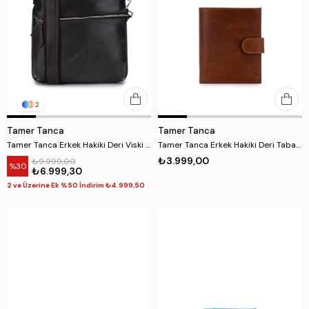
2
Tamer Tanca
Tamer Tanca
Tamer Tanca Erkek Hakiki Deri Viski Eskitme Postacı Çanta
Tamer Tanca Erkek Hakiki Deri Taba Cüzdan
₺3.999,00
₺9.999,00
%30
₺6.999,30
2 ve Üzerine Ek %50 İndirim ₺4.999,50