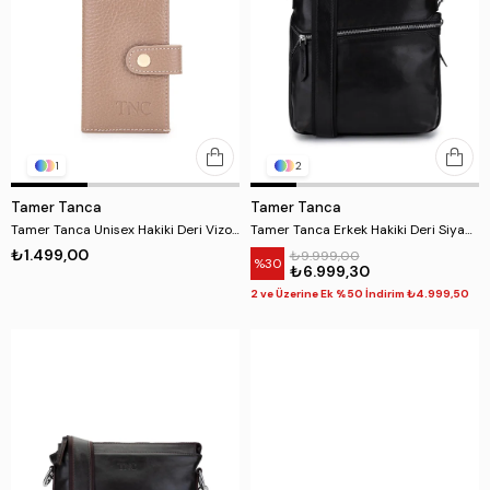
1
2
Tamer Tanca
Tamer Tanca
Tamer Tanca Unisex Hakiki Deri Vizon Floter Kartlık
Tamer Tanca Erkek Hakiki Deri Siyah Eskitme Postacı Çanta
₺1.499,00
₺9.999,00
%30
₺6.999,30
2 ve Üzerine Ek %50 İndirim ₺4.999,50