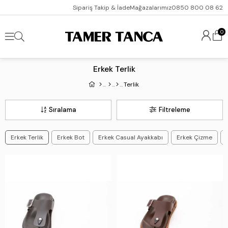
Sipariş Takip & İade
Mağazalarımız
0850 800 08 62
0
Erkek Terlik
Terlik
Sıralama
Filtreleme
Erkek Terlik
Erkek Bot
Erkek Casual Ayakkabı
Erkek Çizme