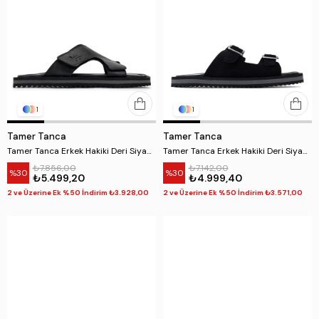
1
1
Tamer Tanca
Tamer Tanca
Tamer Tanca Erkek Hakiki Deri Siyah Düz Terlik
Tamer Tanca Erkek Hakiki Deri Siyah Süet Düz Terlik
₺7.856,00
₺7.142,00
%30
%30
₺5.499,20
₺4.999,40
2 ve Üzerine Ek %50 İndirim ₺3.928,00
2 ve Üzerine Ek %50 İndirim ₺3.571,00