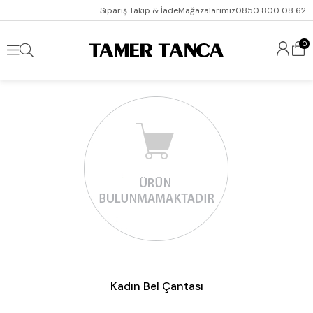
Sipariş Takip & İade
Mağazalarımız
0850 800 08 62
0
Kadın Bel Çantası
Kadın Bel Çantası