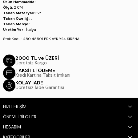
Ürün Hammadde:
.
Ölçü:
2 CM
Taban Materyali:
Eva
Taban Özelliği:
.
Taban Menşei:
.
Üretim Yeri:
İtalya
Stok Kodu : 480 48501 ERK AYK Y24 SIRENA
2000 TL ve ÜZERİ
Ücretsiz Kargo
TAKSİTLİ ÖDEME
Kredi Kartına Taksit İmkanı
KOLAY İADE
Ücretsiz İade Garantisi
HIZLI ERİŞİM
ÖNEMLİ BİLGİLER
HESABIM
KATEGORİLER