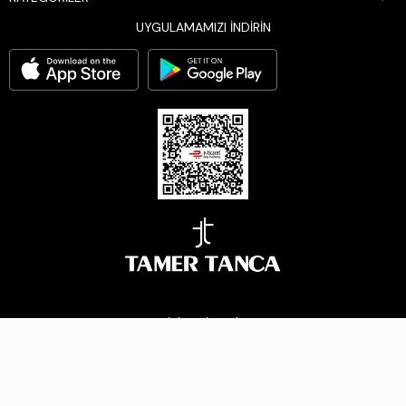
UYGULAMAMIZI İNDİRİN
BİZİ TAKİP EDİN