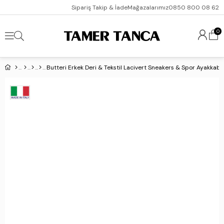
Sipariş Takip & İade
Mağazalarımız
0850 800 08 62
0
Butteri Erkek Deri & Tekstil Lacivert Sneakers & Spor Ayakkabı