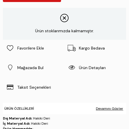
Ürün stoklarımızda kalmamıştır.
Favorilere Ekle
Kargo Bedava
Mağazada Bul
Ürün Detayları
Taksit Seçenekleri
ÜRÜN ÖZELLIKLERI
Devamını Göster
Dış Materyal Adı:
Hakiki Deri
İç Materyal Adı:
Hakiki Deri
Ürün Hammadde:
.