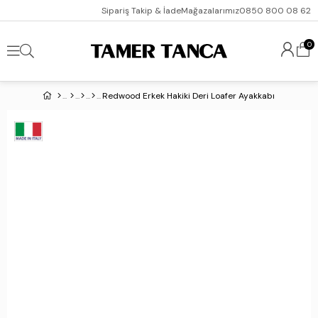
Sipariş Takip & İade
Mağazalarımız
0850 800 08 62
0
Redwood Erkek Hakiki Deri Loafer Ayakkabı