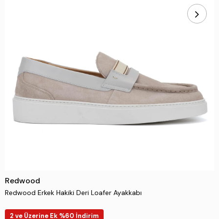
Redwood
Redwood Erkek Hakiki Deri Loafer Ayakkabı
2 ve Üzerine Ek %60 İndirim