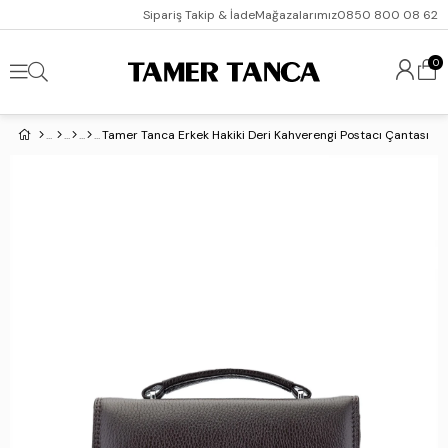
Sipariş Takip & İade
Mağazalarımız
0850 800 08 62
0
Tamer Tanca Erkek Hakiki Deri Kahverengi Postacı Çantası