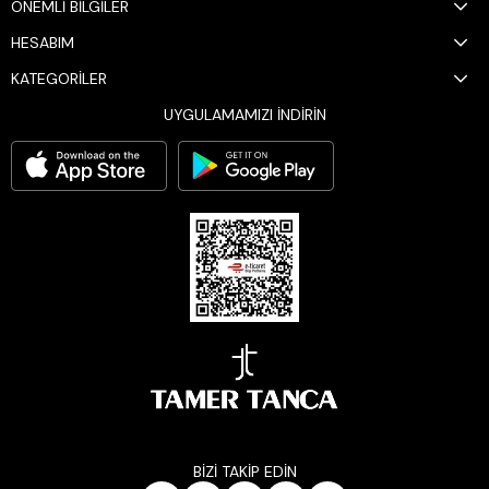
ÖNEMLİ BİLGİLER
HESABIM
KATEGORİLER
UYGULAMAMIZI İNDİRİN
BİZİ TAKİP EDİN