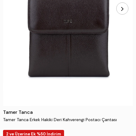
Tamer Tanca
Tamer Tanca Erkek Hakiki Deri Kahverengi Postacı Çantası
2 ve Üzerine Ek %50 İndirim