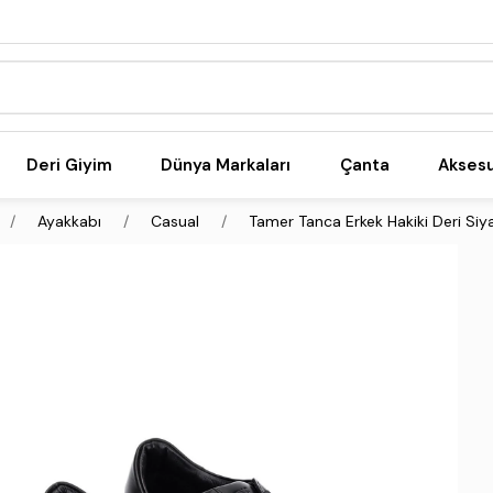
Deri Giyim
Dünya Markaları
Çanta
Akses
Ayakkabı
Casual
Tamer Tanca Erkek Hakiki Deri Siy