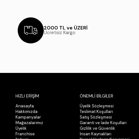
2000 TL ve ÜZERİ
Ücretsiz Kargo
HIZLI ERİŞİM
ÖNEMLİ BİLGİLER
Anasayfa
Üyelik Sözleşmesi
Hakkımızda
Teslimat Koşulları
Kampanyalar
Satış Sözleşmesi
Mağazalarımız
Garanti ve İade Koşulları
Üyelik
Gizlilik ve Güvenlik
Franchise
İnsan Kaynakları