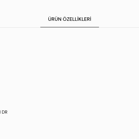
ÜRÜN ÖZELLIKLERI
H DR