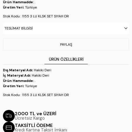
Ürün Hammadde:
.
Üretim Yeri:
Türkiye
Stok Kodu : 1155 3 LU KLSK SET SIYAH DR
TESLIMAT BILGISI
PAYLAŞ
ÜRÜN ÖZELLIKLERI
Dış Materyal Adı:
Hakiki Deri
İç Materyal Adı:
Hakiki Deri
Ürün Hammadde:
.
Üretim Yeri:
Türkiye
Stok Kodu : 1155 3 LU KLSK SET SIYAH DR
2000 TL ve ÜZERİ
Ücretsiz Kargo
TAKSİTLİ ÖDEME
Kredi Kartına Taksit İmkanı