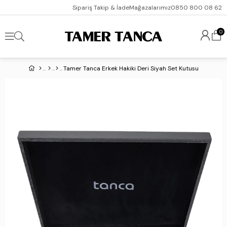
Sipariş Takip & İade
Mağazalarımız
0850 800 08 62
0
Tamer Tanca Erkek Hakiki Deri Siyah Set Kutusu