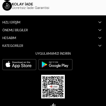
KOLAY İADE
Ücretsiz İade Garantisi
HIZLI ERİŞİM
ÖNEMLİ BİLGİLER
HESABIM
KATEGORİLER
UYGULAMAMIZI İNDİRİN