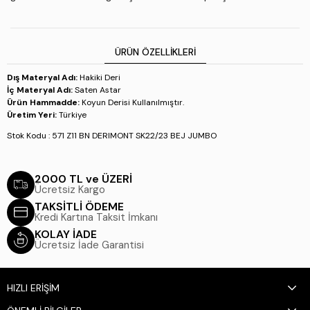
ÜRÜN ÖZELLIKLERI
Dış Materyal Adı:
Hakiki Deri
İç Materyal Adı:
Saten Astar
Ürün Hammadde:
Koyun Derisi Kullanılmıştır.
Üretim Yeri:
Türkiye
Stok Kodu : 571 Z11 BN DERIMONT SK22/23 BEJ JUMBO
2000 TL ve ÜZERİ
Ücretsiz Kargo
TAKSİTLİ ÖDEME
Kredi Kartına Taksit İmkanı
KOLAY İADE
Ücretsiz İade Garantisi
HIZLI ERİŞİM