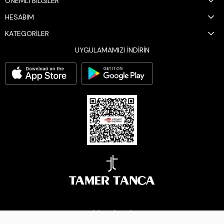
ÖNEMLİ BİLGİLER
HESABIM
KATEGORİLER
UYGULAMAMIZI İNDİRİN
BİZİ TAKİP EDİN