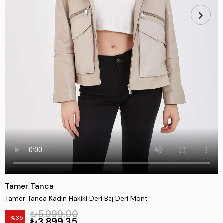
Tamer Tanca
Tamer Tanca Kadın Hakiki Deri Bej Deri Mont
₺5.999,00
35
₺3.899,35