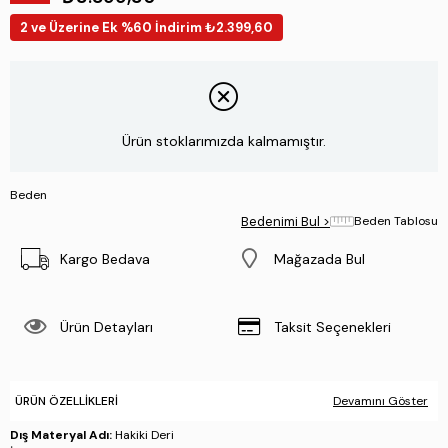
2 ve Üzerine Ek %60 İndirim ₺2.399,60
Ürün stoklarımızda kalmamıştır.
Beden
Bedenimi Bul >
Beden Tablosu
Kargo Bedava
Mağazada Bul
Ürün Detayları
Taksit Seçenekleri
ÜRÜN ÖZELLIKLERI
Devamını Göster
Dış Materyal Adı:
Hakiki Deri