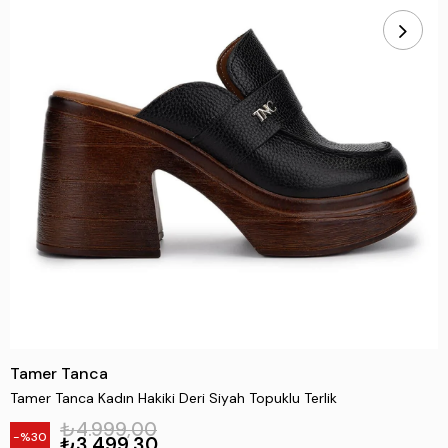
Tamer Tanca
Tamer Tanca Kadın Hakiki Deri Siyah Topuklu Terlik
₺4.999,00
30
₺3.499,30