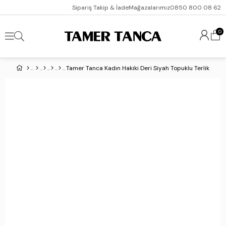
Sipariş Takip & İade
Mağazalarımız
0850 800 08 62
0
Tamer Tanca Kadın Hakiki Deri Siyah Topuklu Terlik