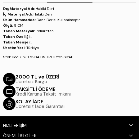
Dış Materyal Adı:
Hakiki Deri
İç Materyal Adı:
Hakiki Deri
Ürün Hammadde:
Dana Derisi Kullanılmıştır.
Ölçü:
9 CM
Taban Materyali:
Poliüretan
Taban Özelliği:
.
Taban Menşei:
.
Üretim Yeri:
Türkiye
Stok Kodu : 231 5934 BN TRLK Y25 SIYAH
2000 TL ve ÜZERİ
Ücretsiz Kargo
TAKSİTLİ ÖDEME
Kredi Kartına Taksit İmkanı
KOLAY İADE
Ücretsiz İade Garantisi
HIZLI ERİŞİM
ÖNEMLİ BİLGİLER