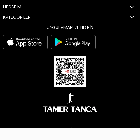
HESABIM
KATEGORİLER
UYGULAMAMIZI İNDİRİN
BİZİ TAKİP EDİN