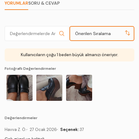
YORUMLAR
SORU & CEVAP
Önerilen Sıralama
Kullanıcıların çoğu 1 beden büyük almanızı öneriyor.
Fotoğraflı Değerlendirmeler
Değerlendirmeler
Havva Z. Ö.
27 Ocak 2026
Seçenek:
37