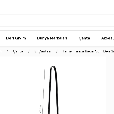
Deri Giyim
Dünya Markaları
Çanta
Akses
n
Çanta
El Çantası
Tamer Tanca Kadın Suni Deri S