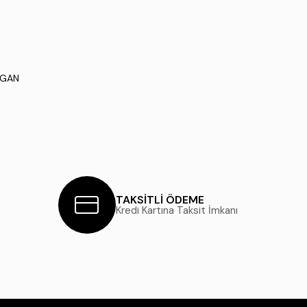
UGAN
TAKSİTLİ ÖDEME
Kredi Kartına Taksit İmkanı