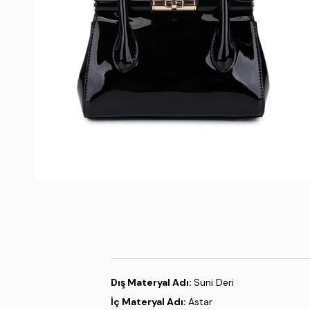
Dış Materyal Adı:
Suni Deri
İç Materyal Adı:
Astar