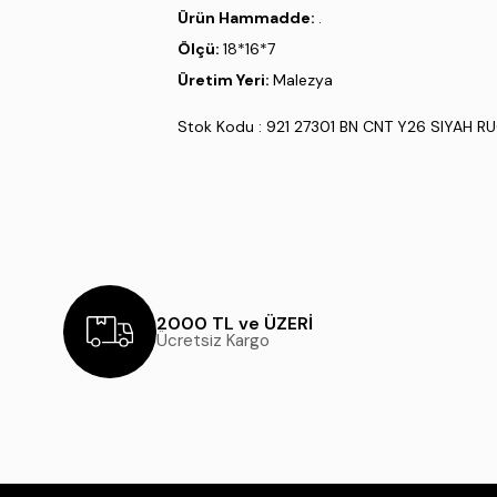
Ürün Hammadde:
.
Ölçü:
18*16*7
Üretim Yeri:
Malezya
Stok Kodu : 921 27301 BN CNT Y26 SIYAH R
2000 TL ve ÜZERİ
Ücretsiz Kargo