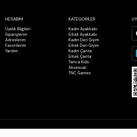
HESABIM
KATEGORİLER
UY
Üyelik Bilgileri
Kadın Ayakkabı
Siparişlerim
Erkek Ayakkabı
Adreslerim
Kadın Deri Giyim
Favorilerim
Erkek Deri Giyim
Yardım
Kadın Çanta
Erkek Çanta
Tanca Kids
Aksesuar
TNC Games