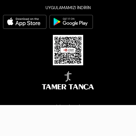
UYGULAMAMIZI İNDİRİN
BİZİ TAKİP EDİN