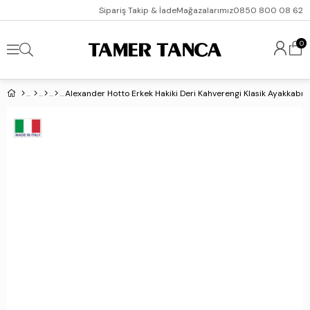
Sipariş Takip & İade
Mağazalarımız
0850 800 08 62
0
Alexander Hotto Erkek Hakiki Deri Kahverengi Klasik Ayakkabı