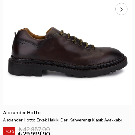
Alexander Hotto
Alexander Hotto Erkek Hakiki Deri Kahverengi Klasik Ayakkabı
₺42.857,00
30
₺29.999,90