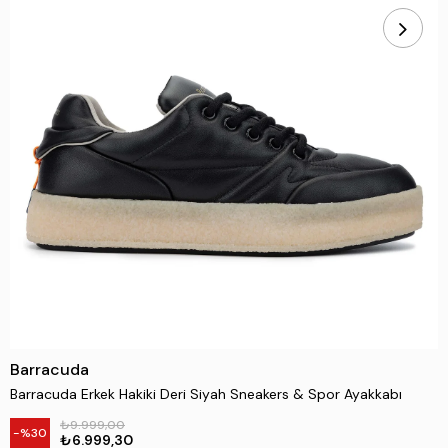
Barracuda
Barracuda Erkek Hakiki Deri Siyah Sneakers & Spor Ayakkabı
₺9.999,00
30
₺6.999,30