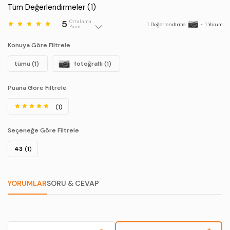
Tüm Değerlendirmeler (
1
)
5
Ortalama
1
Değerlendirme
•
1
Yorum
Puan
Konuya Göre Filtrele
tümü (1)
fotoğraflı (1)
Puana Göre Filtrele
(1)
Seçeneğe Göre Filtrele
43
(1)
YORUMLAR
SORU & CEVAP