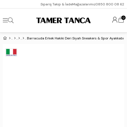
Sipariş Takip & İade
Mağazalarımız
0850 800 08 62
0
Barracuda Erkek Hakiki Deri Siyah Sneakers & Spor Ayakkabı