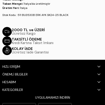
Taban Menşei:
İtalya'da üretilmiştir
Üretim Yeri:
İtalya
Stok Kodu : 511 BU3530B ERK AYK SK24-25 BLACK
2000 TL ve ÜZERİ
Ücretsiz Kargo
TAKSİTLİ ÖDEME
Kredi Kartına Taksit İmkanı
KOLAY İADE
Ücretsiz İade Garantisi
HIZLI ERİŞİM
ÖNEMLİ BİLGİLER
HESABIM
KATEGORİLER
UYGULAMAMIZI İNDİRİN