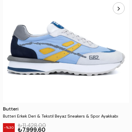
Butteri
Butteri Erkek Deri & Tekstil Beyaz Sneakers & Spor Ayakkabı
₺11.428,00
30
₺7.999,60