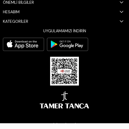
ÖNEMLİ BİLGİLER
HESABIM
KATEGORİLER
UYGULAMAMIZI İNDİRİN
BİZİ TAKİP EDİN