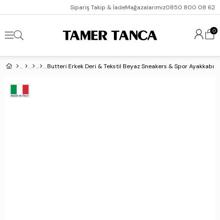
Sipariş Takip & İade
Mağazalarımız
0850 800 08 62
0
Butteri Erkek Deri & Tekstil Beyaz Sneakers & Spor Ayakkabı