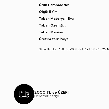
Ürün Hammadde:
.
Ölçü:
5 CM
Taban Materyali:
Eva
Taban Özelliği:
.
Taban Menşei:
.
Üretim Yeri:
İtalya
Stok Kodu : 480 95001 ERK AYK SK24-25 
2000 TL ve ÜZERİ
Ücretsiz Kargo