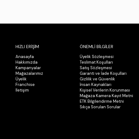
HIZLI ERİŞİM
ÖNEMLİ BİLGİLER
Anasayfa
Üyelik Sözleşmesi
Hakkımızda
Teslimat Koşulları
Kampanyalar
Satış Sözleşmesi
Mağazalarımız
Garanti ve İade Koşulları
Üyelik
Gizlilik ve Güvenlik
Franchise
İnsan Kaynakları
İletişim
Kişisel Verilerin Korunması
Mağaza Kamera Kayıt Metni
ETK Bilgilendirme Metni
Sıkça Sorulan Sorular