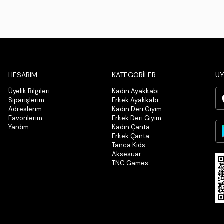
HESABIM
KATEGORİLER
UY
Üyelik Bilgileri
Kadın Ayakkabı
Siparişlerim
Erkek Ayakkabı
Adreslerim
Kadın Deri Giyim
Favorilerim
Erkek Deri Giyim
Yardım
Kadın Çanta
Erkek Çanta
Tanca Kids
Aksesuar
TNC Games