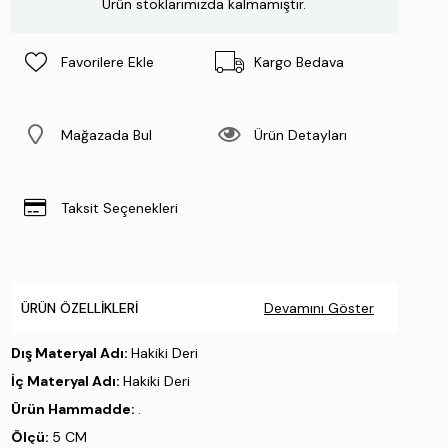
Ürün stoklarımızda kalmamıştır.
Favorilere Ekle
Kargo Bedava
Mağazada Bul
Ürün Detayları
Taksit Seçenekleri
ÜRÜN ÖZELLIKLERI
Devamını Göster
Dış Materyal Adı:
Hakiki Deri
İç Materyal Adı:
Hakiki Deri
Ürün Hammadde:
.
Ölçü:
5 CM