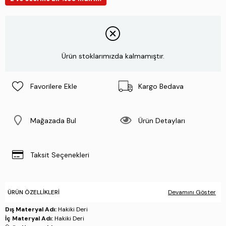
Ürün stoklarımızda kalmamıştır.
Favorilere Ekle
Kargo Bedava
Mağazada Bul
Ürün Detayları
Taksit Seçenekleri
ÜRÜN ÖZELLIKLERI
Devamını Göster
Dış Materyal Adı:
Hakiki Deri
İç Materyal Adı:
Hakiki Deri