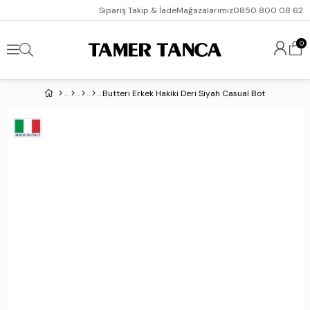
Sipariş Takip & İade
Mağazalarımız
0850 800 08 62
0
Butteri Erkek Hakiki Deri Siyah Casual Bot