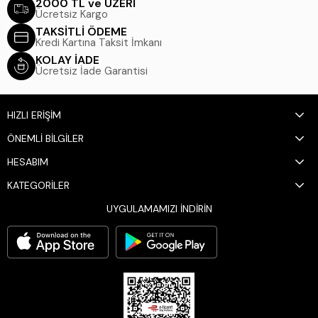
2000 TL ve ÜZERİ
Ücretsiz Kargo
TAKSİTLİ ÖDEME
Kredi Kartına Taksit İmkanı
KOLAY İADE
Ücretsiz İade Garantisi
HIZLI ERİŞİM
ÖNEMLİ BİLGİLER
HESABIM
KATEGORİLER
UYGULAMAMIZI İNDİRİN