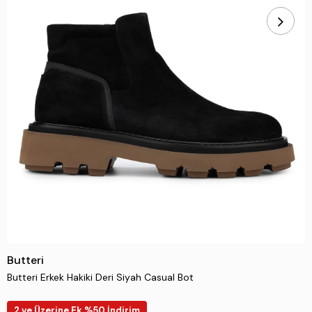
Butteri
Butteri Erkek Hakiki Deri Siyah Casual Bot
2 ve Üzerine Ek %50 İndirim