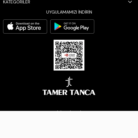
KATEGORİLER
UYGULAMAMIZI İNDİRİN
BİZİ TAKİP EDİN