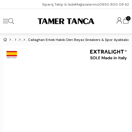
Sipariş Takip & İade
Mağazalarımız
0850 800 08 62
0
Callaghan Erkek Hakiki Deri Beyaz Sneakers & Spor Ayakkabı