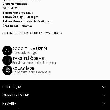
Ürün Hammadde:
.
Ölçü:
4 CM
Taban Materyali:
Eva
Taban Özelliği:
Extralight
Taban Menşei:
İtalya'da üretilmiştir
Üretim Yeri:
İspanya
Stok Kodu : 618 51314 ERK AYK Y25 BIANCO
2000 TL ve ÜZERİ
Ücretsiz Kargo
TAKSİTLİ ÖDEME
Kredi Kartına Taksit İmkanı
KOLAY İADE
Ücretsiz İade Garantisi
HIZLI ERİŞİM
ÖNEMLİ BİLGİLER
HESABIM