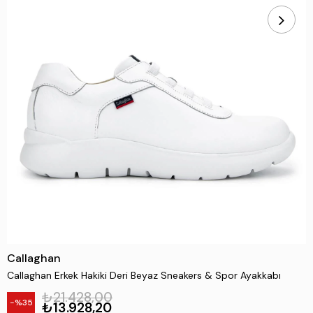
Callaghan
Callaghan Erkek Hakiki Deri Beyaz Sneakers & Spor Ayakkabı
₺21.428,00
35
₺13.928,20