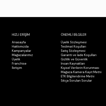
HIZLI ERİŞİM
ÖNEMLİ BİLGİLER
Anasayfa
Üyelik Sözleşmesi
Hakkımızda
Teslimat Koşulları
Kampanyalar
Satış Sözleşmesi
Mağazalarımız
Garanti ve İade Koşulları
Üyelik
Gizlilik ve Güvenlik
Franchise
İnsan Kaynakları
İletişim
Kişisel Verilerin Korunması
Mağaza Kamera Kayıt Metni
ETK Bilgilendirme Metni
Sıkça Sorulan Sorular