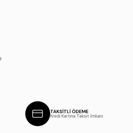
O
TAKSİTLİ ÖDEME
Kredi Kartına Taksit İmkanı