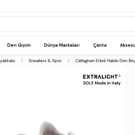
Deri Giyim
Dünya Markaları
Çanta
Akses
yakkabı
Sneakers & Spor
Callaghan Erkek Hakiki Deri B