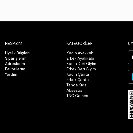
HESABIM
KATEGORİLER
UY
Üyelik Bilgileri
Kadın Ayakkabı
Siparişlerim
Erkek Ayakkabı
Adreslerim
Kadın Deri Giyim
Favorilerim
Erkek Deri Giyim
Yardım
Kadın Çanta
Erkek Çanta
Tanca Kids
Aksesuar
TNC Games