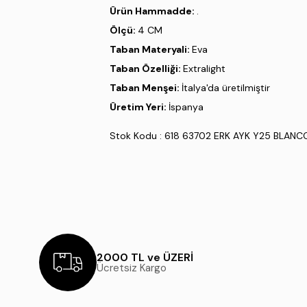
Ürün Hammadde:
.
Ölçü:
4 CM
Taban Materyali:
Eva
Taban Özelliği:
Extralight
Taban Menşei:
İtalya'da üretilmiştir
Üretim Yeri:
İspanya
Stok Kodu : 618 63702 ERK AYK Y25 BLANC
2000 TL ve ÜZERİ
Ücretsiz Kargo