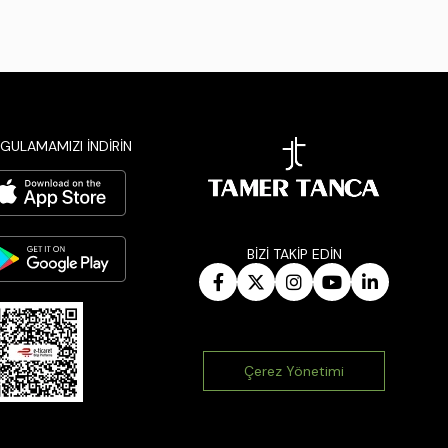
GULAMAMIZI İNDİRİN
BİZİ TAKİP EDİN
Çerez Yönetimi