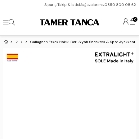
Sipariş Takip & İade
Mağazalarımız
0850 800 08 62
0
Callaghan Erkek Hakiki Deri Siyah Sneakers & Spor Ayakkabı