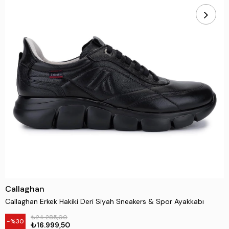
Callaghan
Callaghan Erkek Hakiki Deri Siyah Sneakers & Spor Ayakkabı
₺24.285,00
30
₺16.999,50