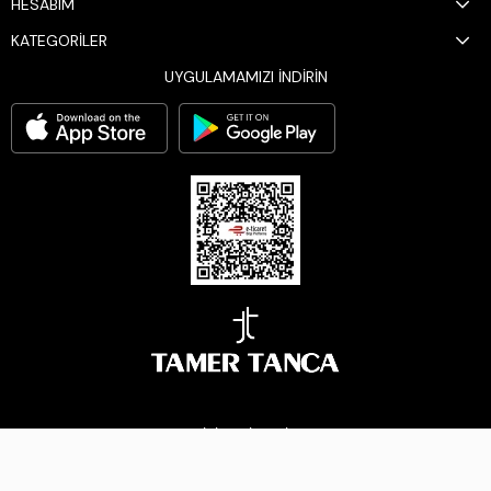
HESABIM
KATEGORİLER
UYGULAMAMIZI İNDİRİN
BİZİ TAKİP EDİN