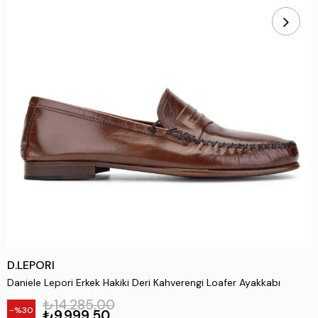
D.LEPORI
Daniele Lepori Erkek Hakiki Deri Kahverengi Loafer Ayakkabı
₺14.285,00
30
₺9.999,50