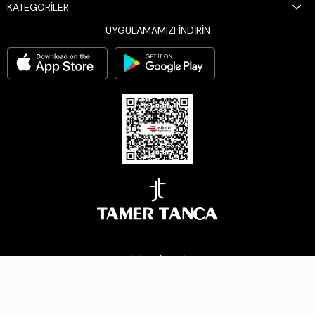
KATEGORİLER
UYGULAMAMIZI İNDİRİN
BİZİ TAKİP EDİN