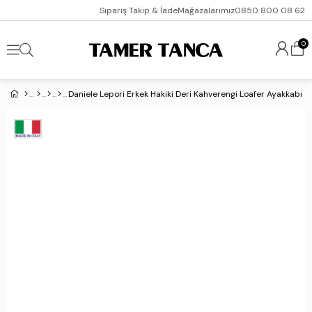
Sipariş Takip & İade
Mağazalarımız
0850 800 08 62
0
Daniele Lepori Erkek Hakiki Deri Kahverengi Loafer Ayakkabı