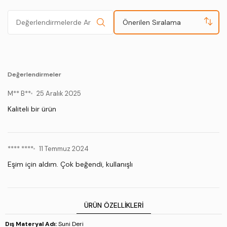
Önerilen Sıralama
Değerlendirmeler
M** B**
25 Aralık 2025
Kaliteli bir ürün
**** ****
11 Temmuz 2024
Eşim için aldım. Çok beğendi, kullanışlı
ÜRÜN ÖZELLIKLERI
Dış Materyal Adı:
Suni Deri