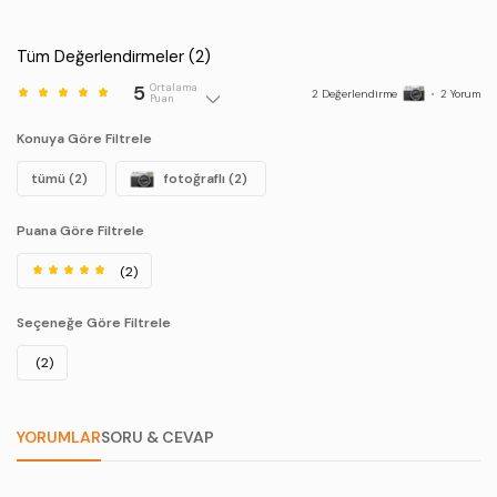
Tüm Değerlendirmeler (
2
)
5
Ortalama
2
Değerlendirme
•
2
Yorum
Puan
Konuya Göre Filtrele
tümü (2)
fotoğraflı (2)
Puana Göre Filtrele
(2)
Seçeneğe Göre Filtrele
(2)
YORUMLAR
SORU & CEVAP