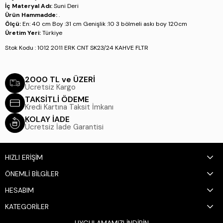
İç Materyal Adı:
Suni Deri
Ürün Hammadde:
.
Ölçü:
En: 40 cm Boy :31 cm Genişlik :10 3 bölmeli askı boy 120cm
Üretim Yeri:
Türkiye
Stok Kodu : 1012 2011 ERK CNT SK23/24 KAHVE FLTR
2000 TL ve ÜZERİ
Ücretsiz Kargo
TAKSİTLİ ÖDEME
Kredi Kartına Taksit İmkanı
KOLAY İADE
Ücretsiz İade Garantisi
HIZLI ERİŞİM
ÖNEMLİ BİLGİLER
HESABIM
KATEGORİLER