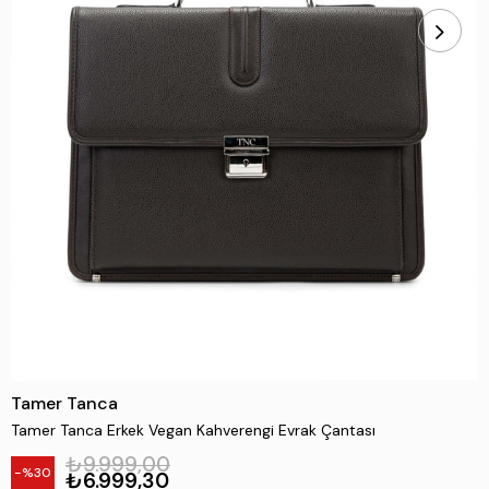
Tamer Tanca
Tamer Tanca Erkek Vegan Kahverengi Evrak Çantası
₺9.999,00
30
₺6.999,30