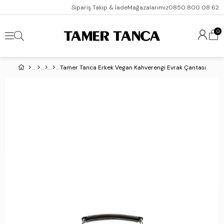
Sipariş Takip & İade
Mağazalarımız
0850 800 08 62
0
Tamer Tanca Erkek Vegan Kahverengi Evrak Çantası