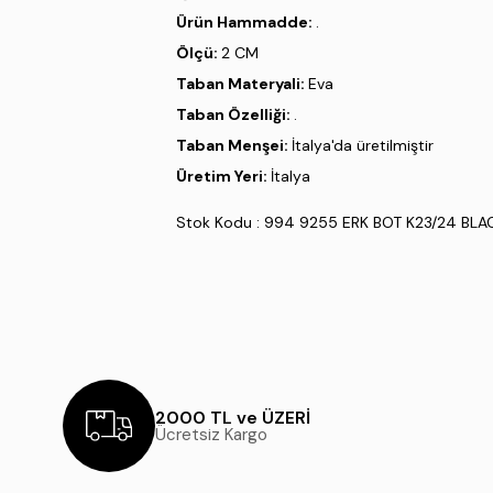
Ürün Hammadde:
.
Ölçü:
2 CM
Taban Materyali:
Eva
Taban Özelliği:
.
Taban Menşei:
İtalya'da üretilmiştir
Üretim Yeri:
İtalya
Stok Kodu : 994 9255 ERK BOT K23/24 BLA
2000 TL ve ÜZERİ
Ücretsiz Kargo