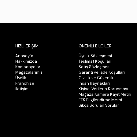
HIZLI ERİŞİM
ÖNEMLİ BİLGİLER
Anasayfa
Üyelik Sözleşmesi
Hakkımızda
Teslimat Koşulları
Kampanyalar
Satış Sözleşmesi
Mağazalarımız
Garanti ve İade Koşulları
Üyelik
Gizlilik ve Güvenlik
Franchise
İnsan Kaynakları
İletişim
Kişisel Verilerin Korunması
Mağaza Kamera Kayıt Metni
ETK Bilgilendirme Metni
Sıkça Sorulan Sorular