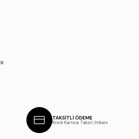
CK
TAKSİTLİ ÖDEME
Kredi Kartına Taksit İmkanı