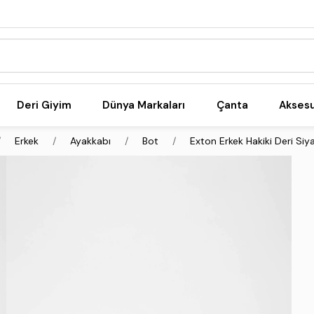
Deri Giyim
Dünya Markaları
Çanta
Akses
Erkek
Ayakkabı
Bot
Exton Erkek Hakiki Deri Siy