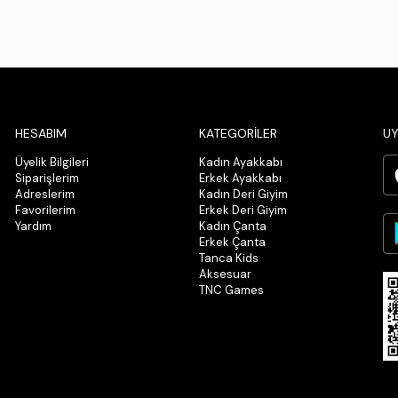
HESABIM
KATEGORİLER
UY
Üyelik Bilgileri
Kadın Ayakkabı
Siparişlerim
Erkek Ayakkabı
Adreslerim
Kadın Deri Giyim
Favorilerim
Erkek Deri Giyim
Yardım
Kadın Çanta
Erkek Çanta
Tanca Kids
Aksesuar
TNC Games