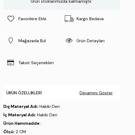
Ürün stoklarımızda kalmamıştır.
Favorilere Ekle
Kargo Bedava
Mağazada Bul
Ürün Detayları
Taksit Seçenekleri
ÜRÜN ÖZELLIKLERI
Devamını Göster
Dış Materyal Adı:
Hakiki Deri
İç Materyal Adı:
Hakiki Deri
Ürün Hammadde:
.
Ölçü:
2 CM