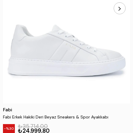
Fabi
Fabi Erkek Hakiki Deri Beyaz Sneakers & Spor Ayakkabı
₺35.714,00
30
₺24.999,80