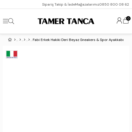
Sipariş Takip & İade
Mağazalarımız
0850 800 08 62
0
Fabi Erkek Hakiki Deri Beyaz Sneakers & Spor Ayakkabı