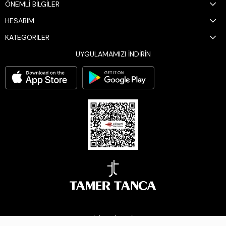
ÖNEMLİ BİLGİLER
HESABIM
KATEGORİLER
UYGULAMAMIZI İNDİRİN
BİZİ TAKİP EDİN