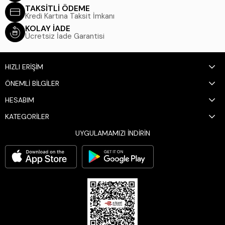
TAKSİTLİ ÖDEME
Kredi Kartına Taksit İmkanı
KOLAY İADE
Ücretsiz İade Garantisi
HIZLI ERİŞİM
ÖNEMLİ BİLGİLER
HESABIM
KATEGORİLER
UYGULAMAMIZI İNDİRİN