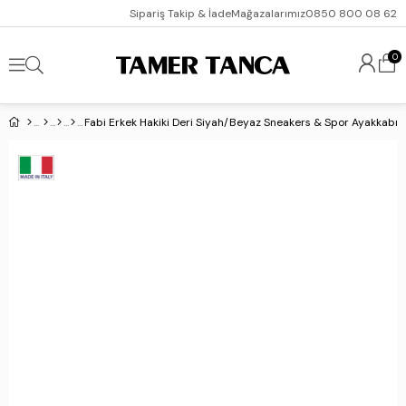
Sipariş Takip & İade
Mağazalarımız
0850 800 08 62
0
Fabi Erkek Hakiki Deri Siyah/Beyaz Sneakers & Spor Ayakkabı