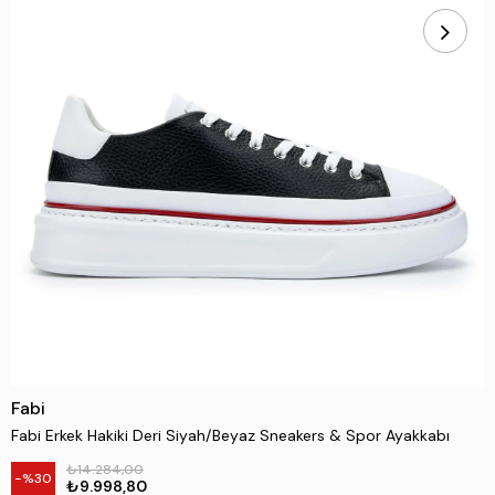
Fabi
Fabi Erkek Hakiki Deri Siyah/Beyaz Sneakers & Spor Ayakkabı
₺14.284,00
30
₺9.998,80