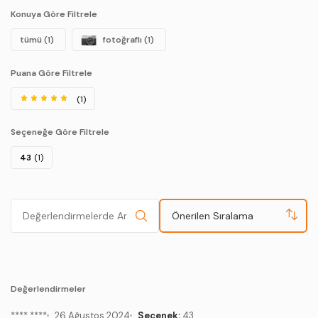
Konuya Göre Filtrele
tümü (1)
fotoğraflı (1)
Puana Göre Filtrele
(1)
Seçeneğe Göre Filtrele
43
(1)
Önerilen Sıralama
Değerlendirmeler
**** ****
26 Ağustos 2024
Seçenek:
43