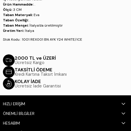
Ürün Hammadde:
.
Ölçü:
3 CM
Taban Materyali:
Eva
Taban Özelliği:
.
Taban Menşei:
İtalya'da üretilmiştir
Üretim Yeri:
İtalya
Stok Kodu : 1001 REX001 BN AYK Y24 WHITE/ICE
2000 TL ve ÜZERİ
Ücretsiz Kargo
TAKSİTLİ ÖDEME
Kredi Kartına Taksit İmkanı
KOLAY İADE
Ücretsiz İade Garantisi
HIZLI ERİŞİM
ÖNEMLİ BİLGİLER
HESABIM