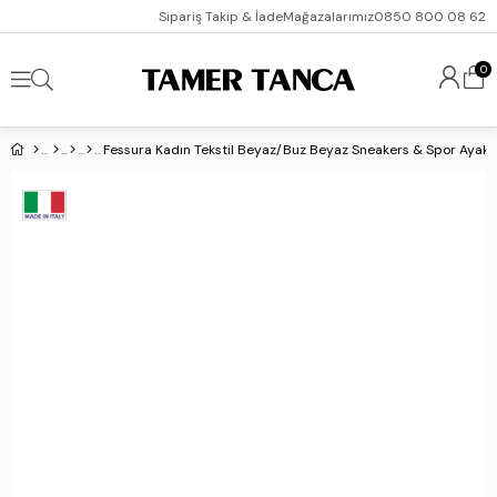
Sipariş Takip & İade
Mağazalarımız
0850 800 08 62
0
Fessura Kadın Tekstil Beyaz/Buz Beyaz Sneakers & Spor Ayakk