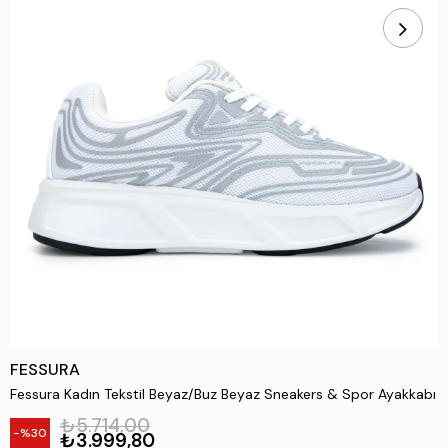
FESSURA
Fessura Kadın Tekstil Beyaz/Buz Beyaz Sneakers & Spor Ayakkabı
₺5.714,00
30
₺3.999,80