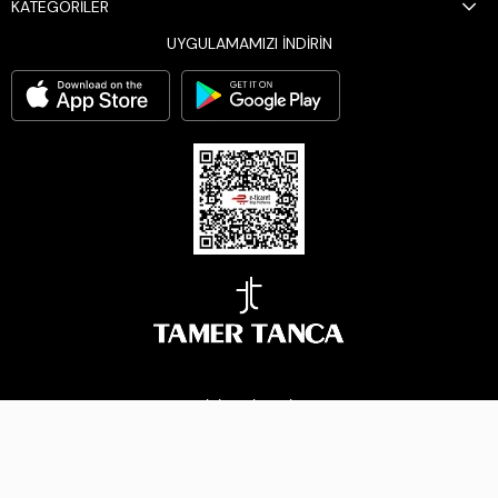
KATEGORİLER
UYGULAMAMIZI İNDİRİN
BİZİ TAKİP EDİN