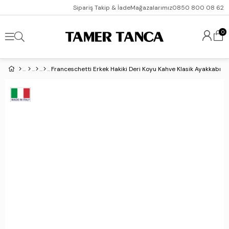
Sipariş Takip & İade
Mağazalarımız
0850 800 08 62
0
Franceschetti Erkek Hakiki Deri Koyu Kahve Klasik Ayakkabı