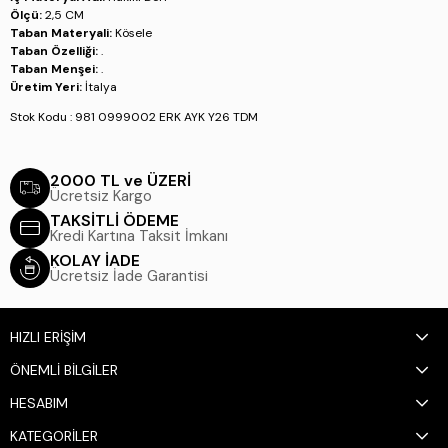
Ölçü:
2,5 CM
Taban Materyali:
Kösele
Taban Özelliği:
.
Taban Menşei:
.
Üretim Yeri:
İtalya
Stok Kodu : 981 0999002 ERK AYK Y26 TDM
2000 TL ve ÜZERİ
Ücretsiz Kargo
TAKSİTLİ ÖDEME
Kredi Kartına Taksit İmkanı
KOLAY İADE
Ücretsiz İade Garantisi
HIZLI ERİŞİM
ÖNEMLİ BİLGİLER
HESABIM
KATEGORİLER