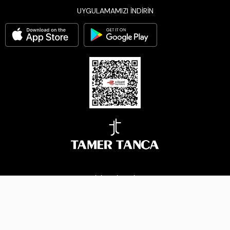
UYGULAMAMIZI İNDİRİN
BİZİ TAKİP EDİN