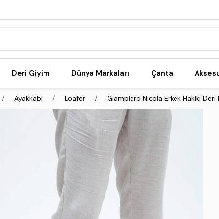
Deri Giyim
Dünya Markaları
Çanta
Akses
Ayakkabı
Loafer
Giampiero Nicola Erkek Hakiki Deri 