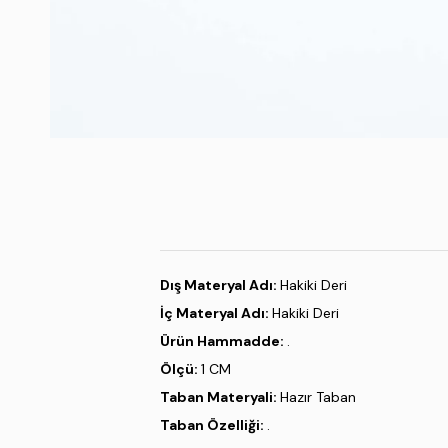
Dış Materyal Adı:
Hakiki Deri
İç Materyal Adı:
Hakiki Deri
Ürün Hammadde:
.
Ölçü:
1 CM
Taban Materyali:
Hazır Taban
Taban Özelliği:
.