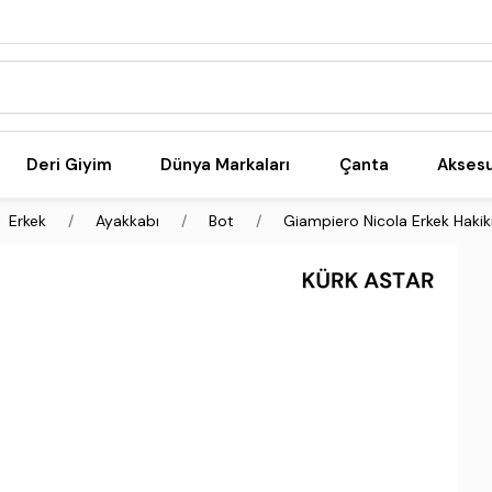
Deri Giyim
Dünya Markaları
Çanta
Akses
Erkek
Ayakkabı
Bot
Giampiero Nicola Erkek Hakiki