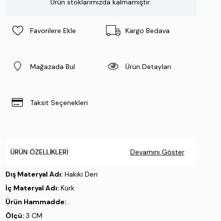
Ürün stoklarımızda kalmamıştır.
Favorilere Ekle
Kargo Bedava
Mağazada Bul
Ürün Detayları
Taksit Seçenekleri
ÜRÜN ÖZELLIKLERI
Devamını Göster
Dış Materyal Adı:
Hakiki Deri
İç Materyal Adı:
Kürk
Ürün Hammadde:
.
Ölçü:
3 CM