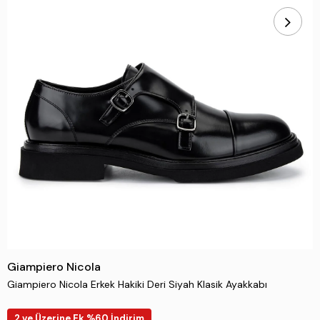
Giampiero Nicola
Giampiero Nicola Erkek Hakiki Deri Siyah Klasik Ayakkabı
2 ve Üzerine Ek %60 İndirim