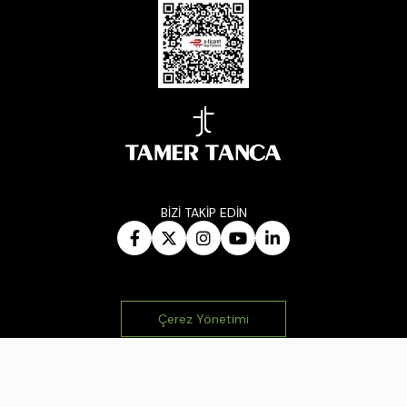
BİZİ TAKİP EDİN
Çerez Yönetimi
© 2026 Tüm Hakları Saklıdır.
|
Kopyalanamaz.