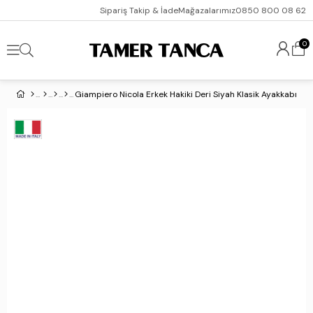
Sipariş Takip & İade
Mağazalarımız
0850 800 08 62
0
Giampiero Nicola Erkek Hakiki Deri Siyah Klasik Ayakkabı