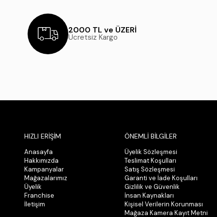
2000 TL ve ÜZERİ
Ücretsiz Kargo
HIZLI ERİŞİM
ÖNEMLİ BİLGİLER
Anasayfa
Üyelik Sözleşmesi
Hakkımızda
Teslimat Koşulları
Kampanyalar
Satış Sözleşmesi
Mağazalarımız
Garanti ve İade Koşulları
Üyelik
Gizlilik ve Güvenlik
Franchise
İnsan Kaynakları
İletişim
Kişisel Verilerin Korunması
Mağaza Kamera Kayıt Metni