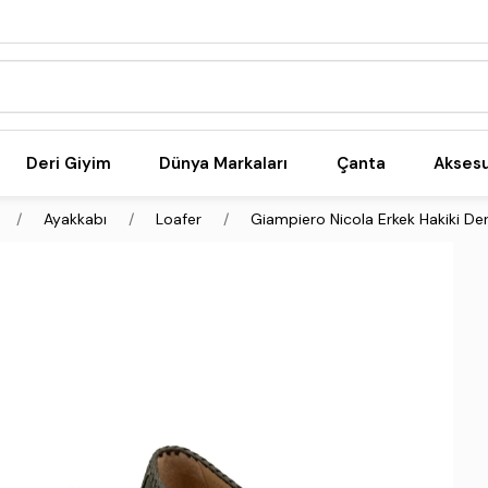
Deri Giyim
Dünya Markaları
Çanta
Akses
Ayakkabı
Loafer
Giampiero Nicola Erkek Hakiki Der