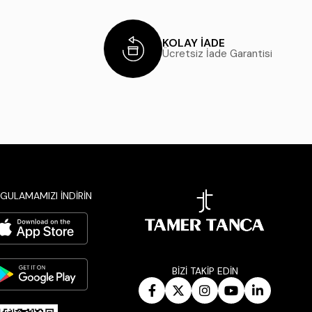
KOLAY İADE
Ücretsiz İade Garantisi
GULAMAMIZI İNDİRİN
BİZİ TAKİP EDİN