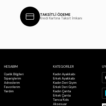
TAKSİTLİ ÖDEME
Kredi Kartına Taksit İmkanı
HESABIM
KATEGORİLER
UY
Üyelik Bilgileri
Kadın Ayakkabı
Siparişlerim
Erkek Ayakkabı
Adreslerim
Kadın Deri Giyim
Favorilerim
Erkek Deri Giyim
Yardım
Kadın Çanta
Erkek Çanta
Tanca Kids
Aksesuar