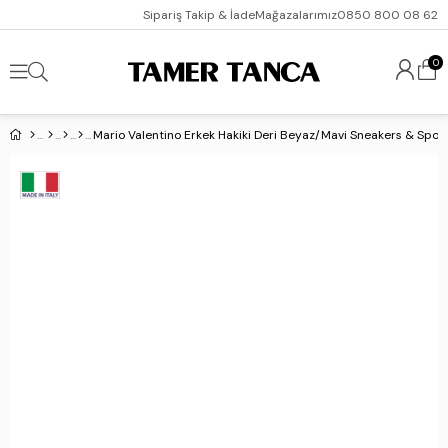
Sipariş Takip & İade
Mağazalarımız
0850 800 08 62
0
Mario Valentino Erkek Hakiki Deri Beyaz/Mavi Sneakers & Spor