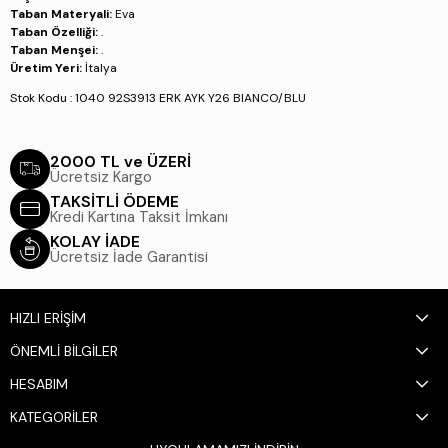
Taban Materyali:
Eva
Taban Özelliği:
.
Taban Menşei:
.
Üretim Yeri:
İtalya
Stok Kodu : 1040 92S3913 ERK AYK Y26 BIANCO/BLU
2000 TL ve ÜZERİ
Ücretsiz Kargo
TAKSİTLİ ÖDEME
Kredi Kartına Taksit İmkanı
KOLAY İADE
Ücretsiz İade Garantisi
HIZLI ERİŞİM
ÖNEMLİ BİLGİLER
HESABIM
KATEGORİLER