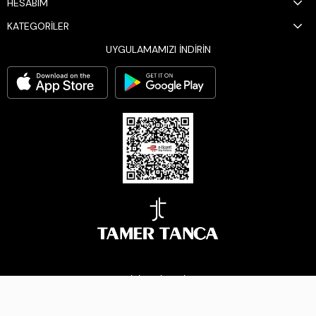
HESABIM
KATEGORİLER
UYGULAMAMIZI İNDİRİN
BİZİ TAKİP EDİN