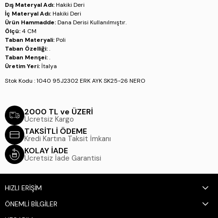
Dış Materyal Adı:
Hakiki Deri
İç Materyal Adı:
Hakiki Deri
Ürün Hammadde:
Dana Derisi Kullanılmıştır.
Ölçü:
4 CM
Taban Materyali:
Poli
Taban Özelliği:
.
Taban Menşei:
.
Üretim Yeri:
İtalya
Stok Kodu : 1040 95J2302 ERK AYK SK25-26 NERO
2000 TL ve ÜZERİ
Ücretsiz Kargo
TAKSİTLİ ÖDEME
Kredi Kartına Taksit İmkanı
KOLAY İADE
Ücretsiz İade Garantisi
HIZLI ERİŞİM
ÖNEMLİ BİLGİLER