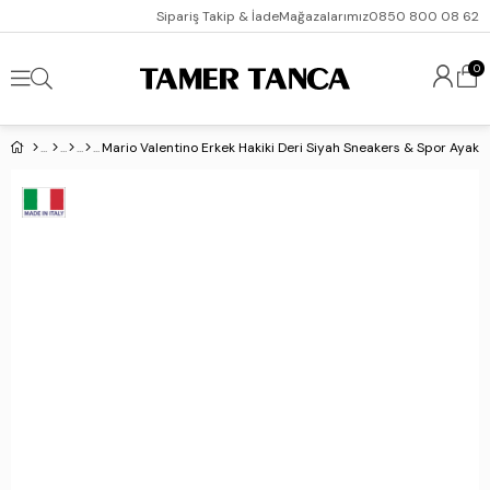
Sipariş Takip & İade
Mağazalarımız
0850 800 08 62
0
Mario Valentino Erkek Hakiki Deri Siyah Sneakers & Spor Ayakk