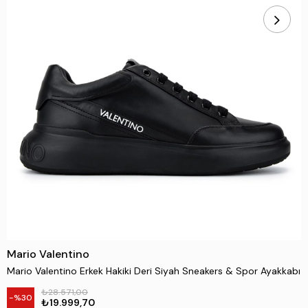
Mario Valentino
Mario Valentino Erkek Hakiki Deri Siyah Sneakers & Spor Ayakkabı
₺28.571,00
30
₺19.999,70