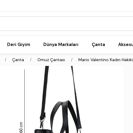
Deri Giyim
Dünya Markaları
Çanta
Akses
Çanta
Omuz Çantası
Mario Valentino Kadın Hakiki