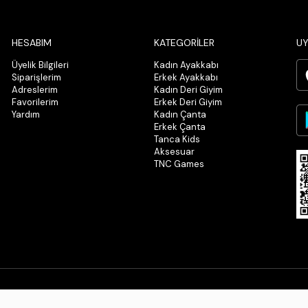
HESABIM
KATEGORİLER
UY
Üyelik Bilgileri
Kadın Ayakkabı
Siparişlerim
Erkek Ayakkabı
Adreslerim
Kadın Deri Giyim
Favorilerim
Erkek Deri Giyim
Yardım
Kadın Çanta
Erkek Çanta
Tanca Kids
Aksesuar
TNC Games