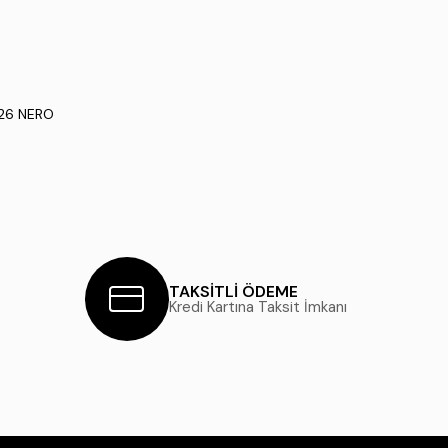
-26 NERO
TAKSİTLİ ÖDEME
Kredi Kartına Taksit İmkanı