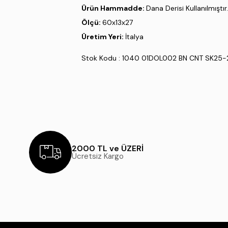
Ürün Hammadde:
Dana Derisi Kullanılmıştır.
Ölçü:
60x13x27
Üretim Yeri:
İtalya
Stok Kodu : 1040 01DOL002 BN CNT SK25
2000 TL ve ÜZERİ
Ücretsiz Kargo