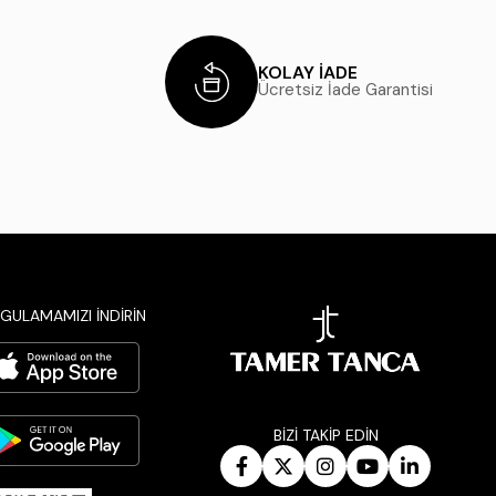
KOLAY İADE
Ücretsiz İade Garantisi
GULAMAMIZI İNDİRİN
BİZİ TAKİP EDİN