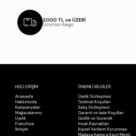
2000 TL ve ÜZERİ
Ücretsiz Kargo
HIZLI ERİŞİM
ÖNEMLİ BİLGİLER
Anasayfa
Üyelik Sözleşmesi
Hakkımızda
Teslimat Koşulları
Kampanyalar
Satış Sözleşmesi
Mağazalarımız
Garanti ve İade Koşulları
Üyelik
Gizlilik ve Güvenlik
Franchise
İnsan Kaynakları
İletişim
Kişisel Verilerin Korunması
Mağaza Kamera Kayıt Metni