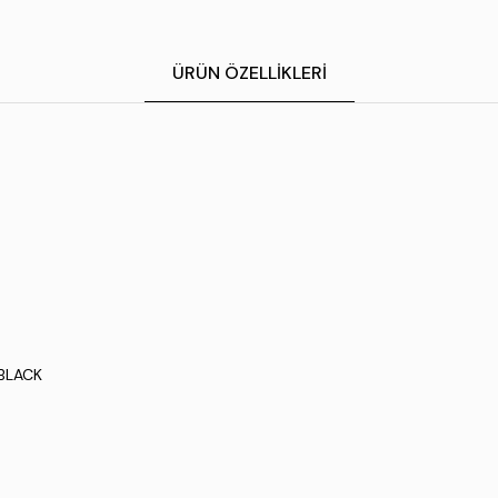
ÜRÜN ÖZELLIKLERI
 BLACK