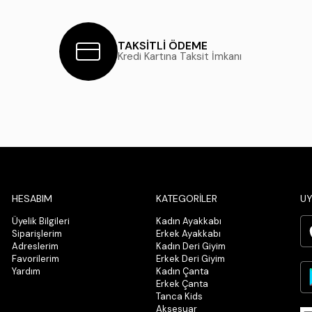
TAKSİTLİ ÖDEME
Kredi Kartına Taksit İmkanı
HESABIM
KATEGORİLER
UY
Üyelik Bilgileri
Kadın Ayakkabı
Siparişlerim
Erkek Ayakkabı
Adreslerim
Kadın Deri Giyim
Favorilerim
Erkek Deri Giyim
Yardım
Kadın Çanta
Erkek Çanta
Tanca Kids
Aksesuar