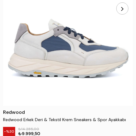
Redwood
Redwood Erkek Deri & Tekstil Krem Sneakers & Spor Ayakkabı
₺14.285,00
30
₺9.999,50