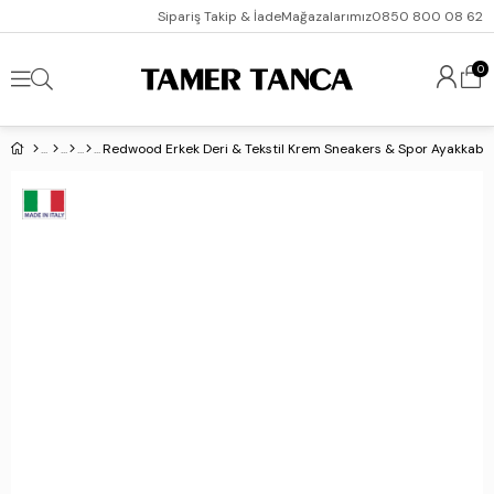
Sipariş Takip & İade
Mağazalarımız
0850 800 08 62
0
Redwood Erkek Deri & Tekstil Krem Sneakers & Spor Ayakkabı