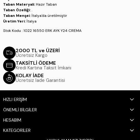
Taban Materyali:
Hazır Taban
Taban Özelliği:
.
Taban Menşei:
İtalya'da üretilmiştir
Üretim Yeri:
İtalya
Stok Kodu : 1022 16550 ERK AYK Y24 CREMA
2000 TL ve ÜZERİ
Ücretsiz Kargo
TAKSİTLİ ÖDEME
Kredi Kartına Taksit İmkanı
KOLAY İADE
Ücretsiz İade Garantisi
HIZLI ERİŞİM
ÖNEMLİ BİLGİLER
HESABIM
KATEGORİLER