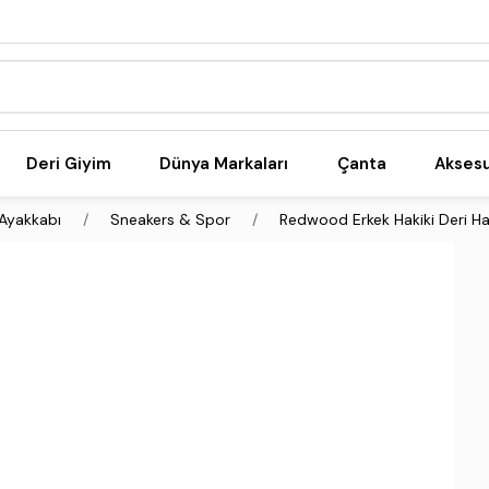
Deri Giyim
Dünya Markaları
Çanta
Akses
Ayakkabı
Sneakers & Spor
Redwood Erkek Hakiki Deri H