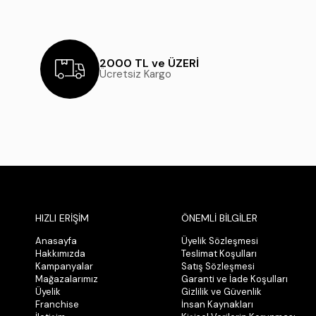
2000 TL ve ÜZERİ
Ücretsiz Kargo
HIZLI ERİŞİM
ÖNEMLİ BİLGİLER
Anasayfa
Üyelik Sözleşmesi
Hakkımızda
Teslimat Koşulları
Kampanyalar
Satış Sözleşmesi
Mağazalarımız
Garanti ve İade Koşulları
Üyelik
Gizlilik ve Güvenlik
Franchise
İnsan Kaynakları