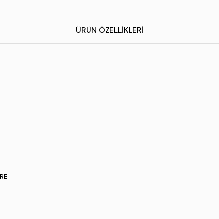
ÜRÜN ÖZELLIKLERI
ARE