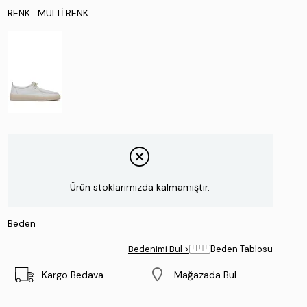
RENK
: MULTI RENK
Ürün stoklarımızda kalmamıştır.
Beden
Bedenimi Bul >
Beden Tablosu
Kargo Bedava
Mağazada Bul