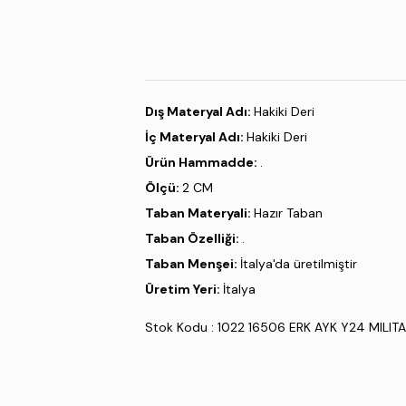
Dış Materyal Adı:
Hakiki Deri
İç Materyal Adı:
Hakiki Deri
Ürün Hammadde:
.
Ölçü:
2 CM
Taban Materyali:
Hazır Taban
Taban Özelliği:
.
Taban Menşei:
İtalya'da üretilmiştir
Üretim Yeri:
İtalya
Stok Kodu : 1022 16506 ERK AYK Y24 MILIT