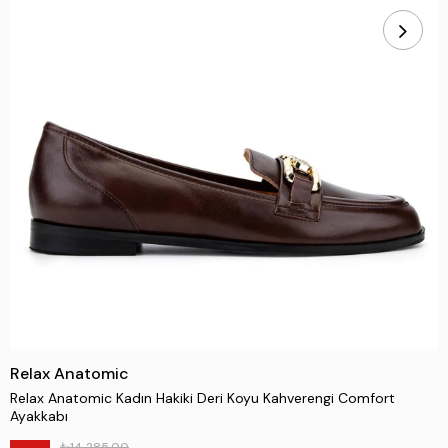
Relax Anatomic
Relax Anatomic Kadın Hakiki Deri Koyu Kahverengi Comfort
Ayakkabı
₺14.285,00