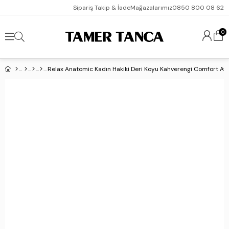
Sipariş Takip & İade
Mağazalarımız
0850 800 08 62
0
Relax Anatomic Kadın Hakiki Deri Koyu Kahverengi Comfort Ay