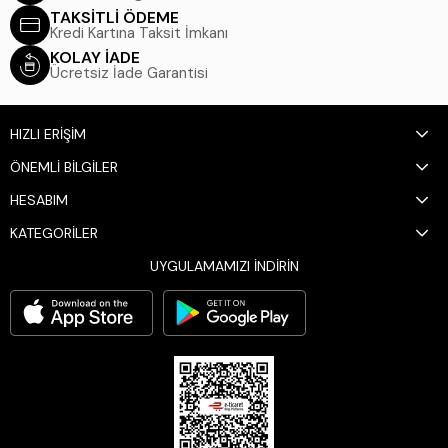
TAKSİTLİ ÖDEME
Kredi Kartına Taksit İmkanı
KOLAY İADE
Ücretsiz İade Garantisi
HIZLI ERİŞİM
ÖNEMLİ BİLGİLER
HESABIM
KATEGORİLER
UYGULAMAMIZI İNDİRİN