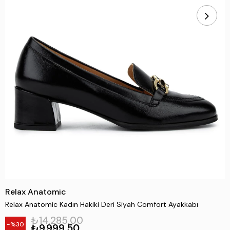
Relax Anatomic
Relax Anatomic Kadın Hakiki Deri Siyah Comfort Ayakkabı
₺14.285,00
30
₺9.999,50