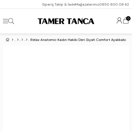
Sipariş Takip & İade
Mağazalarımız
0850 800 08 62
0
Relax Anatomic Kadın Hakiki Deri Siyah Comfort Ayakkabı