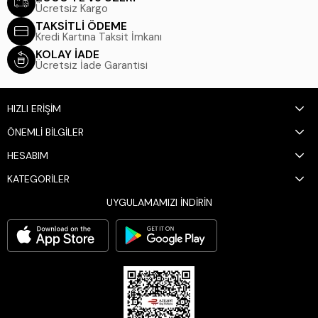
Ücretsiz Kargo
TAKSİTLİ ÖDEME
Kredi Kartına Taksit İmkanı
KOLAY İADE
Ücretsiz İade Garantisi
HIZLI ERİŞİM
ÖNEMLİ BİLGİLER
HESABIM
KATEGORİLER
UYGULAMAMIZI İNDİRİN