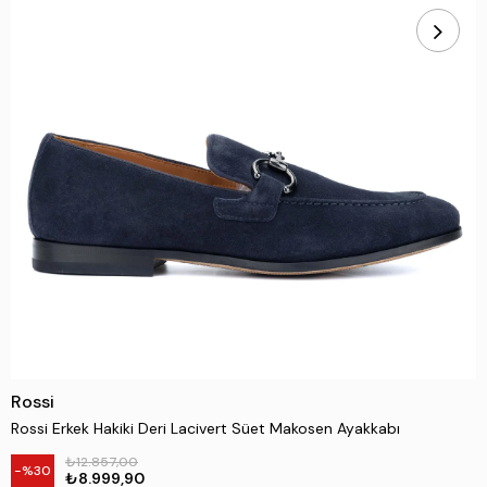
Rossi
Rossi Erkek Hakiki Deri Lacivert Süet Makosen Ayakkabı
₺12.857,00
30
₺8.999,90