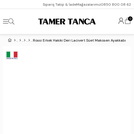
Sipariş Takip & İade
Mağazalarımız
0850 800 08 62
0
Rossi Erkek Hakiki Deri Lacivert Süet Makosen Ayakkabı