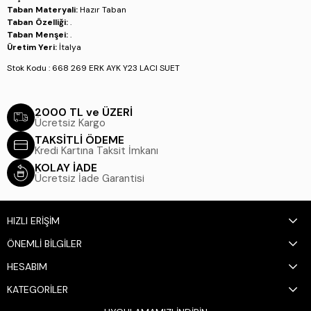
Taban Materyali:
Hazır Taban
Taban Özelliği:
.
Taban Menşei:
.
Üretim Yeri:
İtalya
Stok Kodu : 668 269 ERK AYK Y23 LACI SUET
2000 TL ve ÜZERİ
Ücretsiz Kargo
TAKSİTLİ ÖDEME
Kredi Kartına Taksit İmkanı
KOLAY İADE
Ücretsiz İade Garantisi
HIZLI ERİŞİM
ÖNEMLİ BİLGİLER
HESABIM
KATEGORİLER