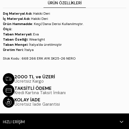
ÜRÜN ÖZELLIKLERI
Dış Materyal Adı:
Hakiki Deri
İç Materyal Adı:
Hakiki Deri
Ürün Hammadde:
Keçi/Dana Derisi Kullanılmıştır.
Ölçü:
Taban Materyali:
Eva
Taban Özelliği:
Wearlight
Taban Menşei:
İtalya'da üretilmiştir
Üretim Yeri:
İtalya
Stok Kodu : 668 266 ERK AYK SK25-26 NERO
2000 TL ve ÜZERİ
Ücretsiz Kargo
TAKSİTLİ ÖDEME
Kredi Kartına Taksit İmkanı
KOLAY İADE
Ücretsiz İade Garantisi
HIZLI ERİŞİM