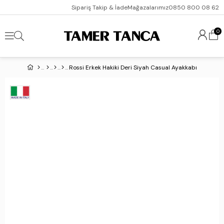
Sipariş Takip & İade
Mağazalarımız
0850 800 08 62
0
Rossi Erkek Hakiki Deri Siyah Casual Ayakkabı