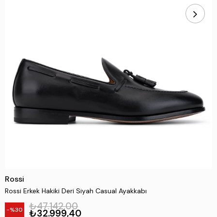
Rossi
Rossi Erkek Hakiki Deri Siyah Casual Ayakkabı
₺47.142,00
30
₺32.999,40