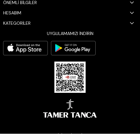
ÖNEMLİ BİLGİLER
HESABIM
KATEGORİLER
UYGULAMAMIZI İNDİRİN
BİZİ TAKİP EDİN