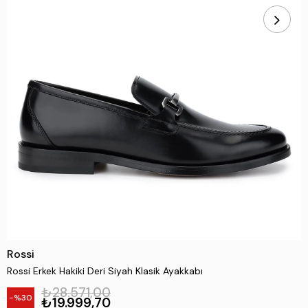
Rossi
Rossi Erkek Hakiki Deri Siyah Klasik Ayakkabı
₺28.571,00
30
₺19.999,70