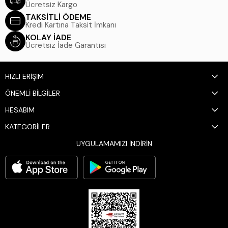
Ücretsiz Kargo
TAKSİTLİ ÖDEME
Kredi Kartına Taksit İmkanı
KOLAY İADE
Ücretsiz İade Garantisi
HIZLI ERİŞİM
ÖNEMLİ BİLGİLER
HESABIM
KATEGORİLER
UYGULAMAMIZI İNDİRİN