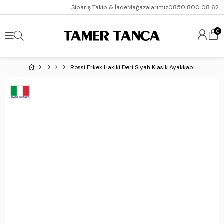
Sipariş Takip & İade
Mağazalarımız
0850 800 08 62
0
Rossi Erkek Hakiki Deri Siyah Klasik Ayakkabı