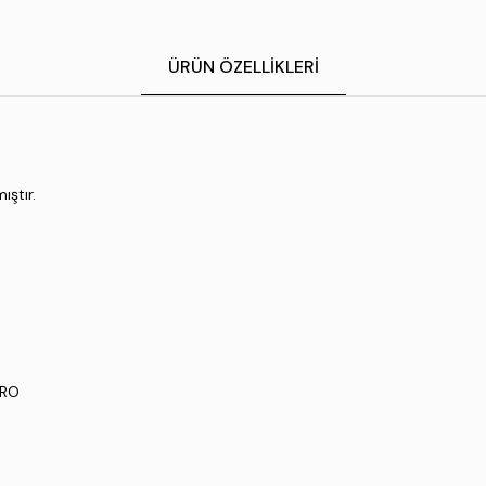
ÜRÜN ÖZELLIKLERI
ıştır.
ERO