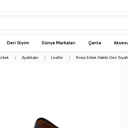
Deri Giyim
Dünya Markaları
Çanta
Akses
Erkek
Ayakkabı
Loafer
Rossi Erkek Hakiki Deri Siya