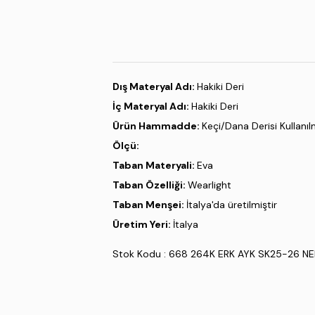
Dış Materyal Adı:
Hakiki Deri
İç Materyal Adı:
Hakiki Deri
Ürün Hammadde:
Keçi/Dana Derisi Kullanılm
Ölçü:
Taban Materyali:
Eva
Taban Özelliği:
Wearlight
Taban Menşei:
İtalya'da üretilmiştir
Üretim Yeri:
İtalya
Stok Kodu : 668 264K ERK AYK SK25-26 N