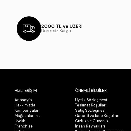
2000 TL ve ÜZERİ
Ücretsiz Kargo
HIZLI ERİŞİM
ÖNEMLİ BİLGİLER
Anasayfa
Üyelik Sözleşmesi
Hakkımızda
Teslimat Koşulları
Kampanyalar
Satış Sözleşmesi
Mağazalarımız
Garanti ve İade Koşulları
Üyelik
Gizlilik ve Güvenlik
Franchise
İnsan Kaynakları