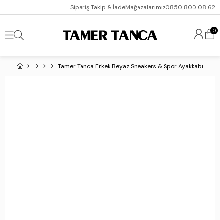
Sipariş Takip & İade
Mağazalarımız
0850 800 08 62
0
Tamer Tanca Erkek Beyaz Sneakers & Spor Ayakkabı