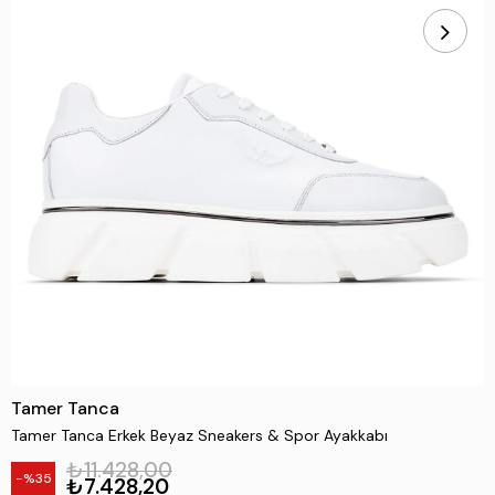
Tamer Tanca
Tamer Tanca Erkek Beyaz Sneakers & Spor Ayakkabı
₺11.428,00
35
₺7.428,20