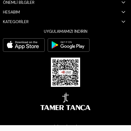
ÖNEMLİ BİLGİLER
HESABIM
KATEGORİLER
UYGULAMAMIZI İNDİRİN
BİZİ TAKİP EDİN