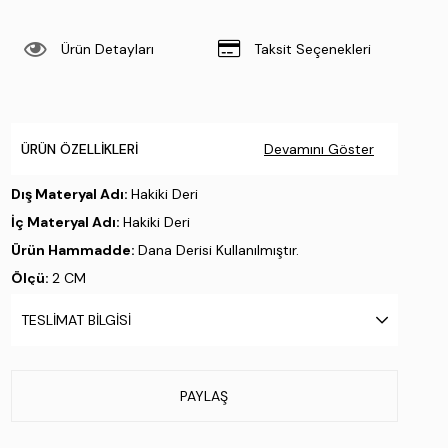
Ürün Detayları
Taksit Seçenekleri
ÜRÜN ÖZELLIKLERI
Devamını Göster
Dış Materyal Adı:
Hakiki Deri
İç Materyal Adı:
Hakiki Deri
Ürün Hammadde:
Dana Derisi Kullanılmıştır.
Ölçü:
2 CM
Taban Materyali:
Kauçuk
TESLIMAT BILGISI
Taban Özelliği:
Ipr
Taban Menşei:
İtalya'da üretilmiştir
Üretim Yeri:
Türkiye
PAYLAŞ
Stok Kodu : 537 3440 ERK AYK Y24 CEVIZ DR