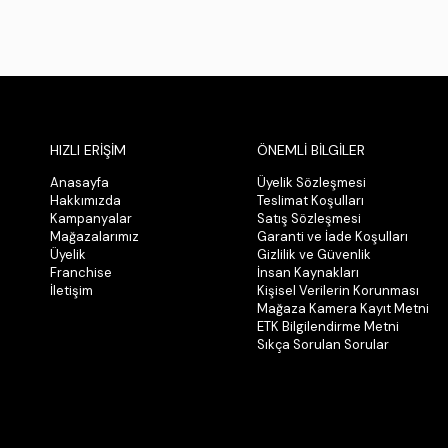
HIZLI ERİŞİM
ÖNEMLİ BİLGİLER
Anasayfa
Üyelik Sözleşmesi
Hakkımızda
Teslimat Koşulları
Kampanyalar
Satış Sözleşmesi
Mağazalarımız
Garanti ve İade Koşulları
Üyelik
Gizlilik ve Güvenlik
Franchise
İnsan Kaynakları
İletişim
Kişisel Verilerin Korunması
Mağaza Kamera Kayıt Metni
ETK Bilgilendirme Metni
Sıkça Sorulan Sorular