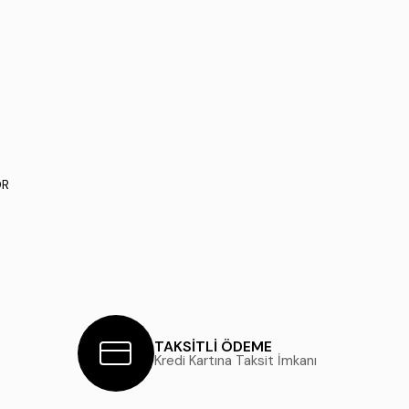
DR
TAKSİTLİ ÖDEME
Kredi Kartına Taksit İmkanı