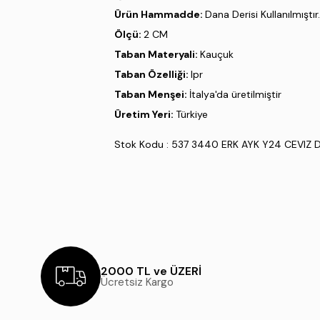
Ürün Hammadde:
Dana Derisi Kullanılmıştır.
Ölçü:
2 CM
Taban Materyali:
Kauçuk
Taban Özelliği:
Ipr
Taban Menşei:
İtalya'da üretilmiştir
Üretim Yeri:
Türkiye
Stok Kodu : 537 3440 ERK AYK Y24 CEVIZ 
2000 TL ve ÜZERİ
Ücretsiz Kargo