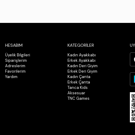
HESABIM
KATEGORİLER
UY
Üyelik Bilgileri
Kadın Ayakkabı
Siparişlerim
Erkek Ayakkabı
Adreslerim
Kadın Deri Giyim
Favorilerim
Erkek Deri Giyim
Yardım
Kadın Çanta
Erkek Çanta
Tanca Kids
Aksesuar
TNC Games