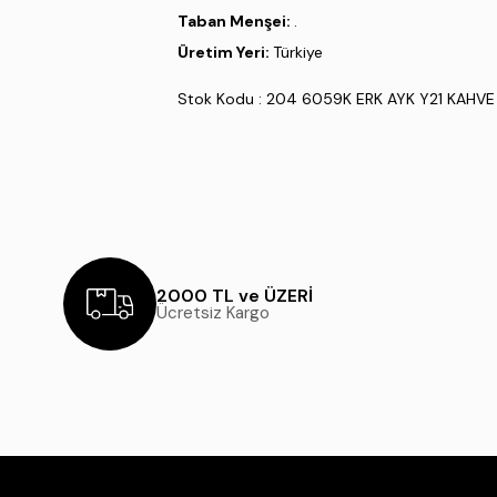
Taban Menşei:
.
Üretim Yeri:
Türkiye
Stok Kodu : 204 6059K ERK AYK Y21 KAHVE
2000 TL ve ÜZERİ
Ücretsiz Kargo