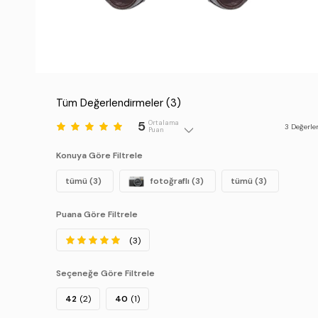
Tüm Değerlendirmeler (
3
)
5
Ortalama
3
Değerle
Puan
Konuya Göre Filtrele
tümü (3)
fotoğraflı (3)
tümü (3)
Puana Göre Filtrele
(3)
Seçeneğe Göre Filtrele
42
(2)
40
(1)