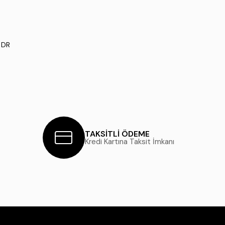
 DR
TAKSİTLİ ÖDEME
Kredi Kartına Taksit İmkanı