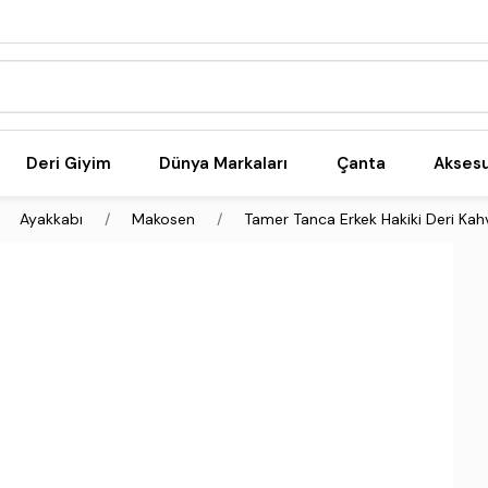
Deri Giyim
Dünya Markaları
Çanta
Akses
Ayakkabı
Makosen
Tamer Tanca Erkek Hakiki Deri Ka