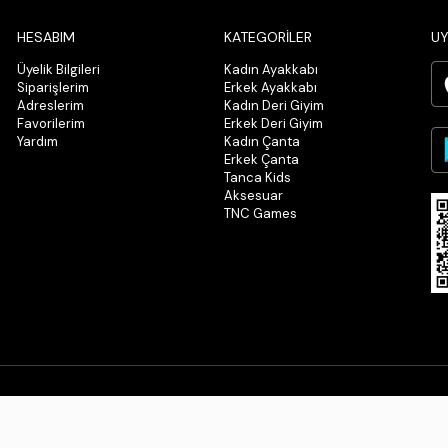
HESABIM
KATEGORİLER
UY
Üyelik Bilgileri
Kadın Ayakkabı
Siparişlerim
Erkek Ayakkabı
Adreslerim
Kadın Deri Giyim
Favorilerim
Erkek Deri Giyim
Yardım
Kadın Çanta
Erkek Çanta
Tanca Kids
Aksesuar
TNC Games