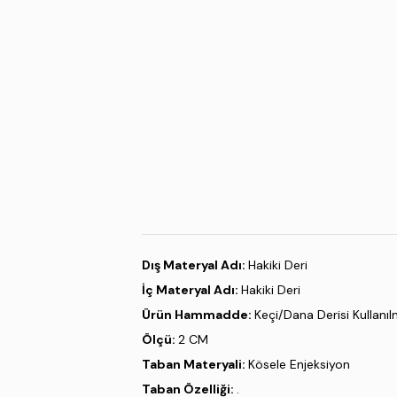
Dış Materyal Adı:
Hakiki Deri
İç Materyal Adı:
Hakiki Deri
Ürün Hammadde:
Keçi/Dana Derisi Kullanılm
Ölçü:
2 CM
Taban Materyali:
Kösele Enjeksiyon
Taban Özelliği:
.