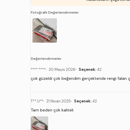
Fotoğraflı Değerlendirmeler
Değerlendirmeler
**** ****
30 Mayıs 2026
Seçenek:
42
çok güzeldi çok beğendim gerçektende rengi falan ço
T** U**
21 Nisan 2025
Seçenek:
42
Tam beden çok kaliteli